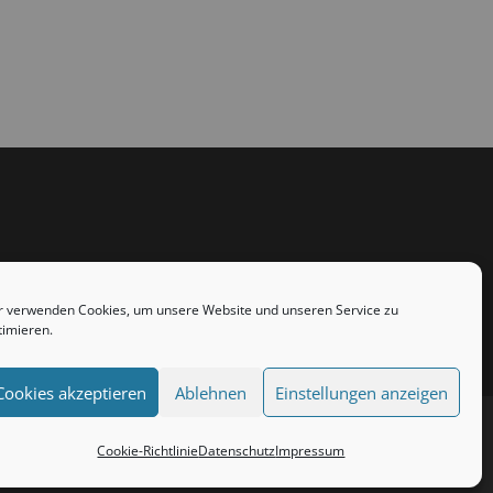
r verwenden Cookies, um unsere Website und unseren Service zu
timieren.
Cookies akzeptieren
Ablehnen
Einstellungen anzeigen
Cookie-Richtlinie
Datenschutz
Impressum