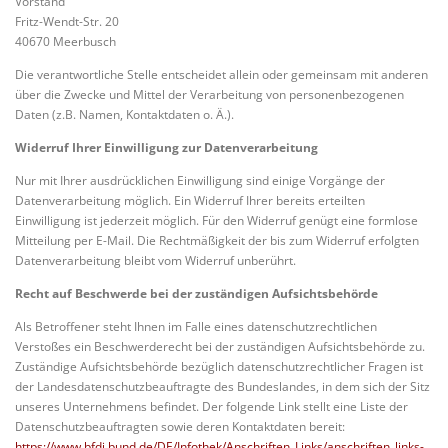
Vorstand
Fritz-Wendt-Str. 20
40670
Meerbusch
Die verantwortliche Stelle entscheidet allein oder gemeinsam mit anderen
über die Zwecke und Mittel der Verarbeitung von personenbezogenen
Daten (z.B. Namen, Kontaktdaten o. Ä.).
Widerruf Ihrer Einwilligung zur Datenverarbeitung
Nur mit Ihrer ausdrücklichen Einwilligung sind einige Vorgänge der
Datenverarbeitung möglich. Ein Widerruf Ihrer bereits erteilten
Einwilligung ist jederzeit möglich. Für den Widerruf genügt eine formlose
Mitteilung per E-Mail. Die Rechtmäßigkeit der bis zum Widerruf erfolgten
Datenverarbeitung bleibt vom Widerruf unberührt.
Recht auf Beschwerde bei der zuständigen Aufsichtsbehörde
Als Betroffener steht Ihnen im Falle eines datenschutzrechtlichen
Verstoßes ein Beschwerderecht bei der zuständigen Aufsichtsbehörde zu.
Zuständige Aufsichtsbehörde bezüglich datenschutzrechtlicher Fragen ist
der Landesdatenschutzbeauftragte des Bundeslandes, in dem sich der Sitz
unseres Unternehmens befindet. Der folgende Link stellt eine Liste der
Datenschutzbeauftragten sowie deren Kontaktdaten bereit:
https://www.bfdi.bund.de/DE/Infothek/Anschriften_Links/anschriften_links-