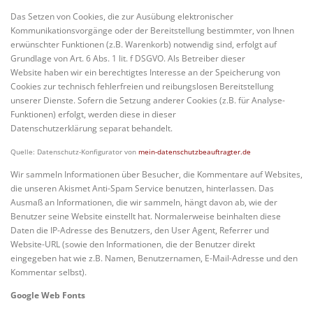
Das Setzen von Cookies, die zur Ausübung elektronischer
Kommunikationsvorgänge oder der Bereitstellung bestimmter, von Ihnen
erwünschter Funktionen (z.B. Warenkorb) notwendig sind, erfolgt auf
Grundlage von Art. 6 Abs. 1 lit. f DSGVO. Als Betreiber dieser
Website haben wir ein berechtigtes Interesse an der Speicherung von
Cookies zur technisch fehlerfreien und reibungslosen Bereitstellung
unserer Dienste. Sofern die Setzung anderer Cookies (z.B. für Analyse-
Funktionen) erfolgt, werden diese in dieser
Datenschutzerklärung separat behandelt.
Quelle: Datenschutz-Konfigurator von
mein-datenschutzbeauftragter.de
Wir sammeln Informationen über Besucher, die Kommentare auf Websites,
die unseren Akismet Anti-Spam Service benutzen, hinterlassen. Das
Ausmaß an Informationen, die wir sammeln, hängt davon ab, wie der
Benutzer seine Website einstellt hat. Normalerweise beinhalten diese
Daten die IP-Adresse des Benutzers, den User Agent, Referrer und
Website-URL (sowie den Informationen, die der Benutzer direkt
eingegeben hat wie z.B. Namen, Benutzernamen, E-Mail-Adresse und den
Kommentar selbst).
Google Web Fonts