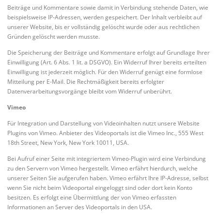
Beiträge und Kommentare sowie damit in Verbindung stehende Daten, wie
beispielsweise IP-Adressen, werden gespeichert. Der Inhalt verbleibt auf
unserer Website, bis er vollständig gelöscht wurde oder aus rechtlichen
Gründen gelöscht werden musste.
Die Speicherung der Beiträge und Kommentare erfolgt auf Grundlage Ihrer
Einwilligung (Art. 6 Abs. 1 lit. a DSGVO). Ein Widerruf Ihrer bereits erteilten
Einwilligung ist jederzeit möglich. Für den Widerruf genügt eine formlose
Mitteilung per E-Mail. Die Rechtmäßigkeit bereits erfolgter
Datenverarbeitungsvorgänge bleibt vom Widerruf unberührt.
Vimeo
Für Integration und Darstellung von Videoinhalten nutzt unsere Website
Plugins von Vimeo. Anbieter des Videoportals ist die Vimeo Inc., 555 West
18th Street, New York, New York 10011, USA.
Bei Aufruf einer Seite mit integriertem Vimeo-Plugin wird eine Verbindung
zu den Servern von Vimeo hergestellt. Vimeo erfährt hierdurch, welche
unserer Seiten Sie aufgerufen haben. Vimeo erfährt Ihre IP-Adresse, selbst
wenn Sie nicht beim Videoportal eingeloggt sind oder dort kein Konto
besitzen. Es erfolgt eine Übermittlung der von Vimeo erfassten
Informationen an Server des Videoportals in den USA.