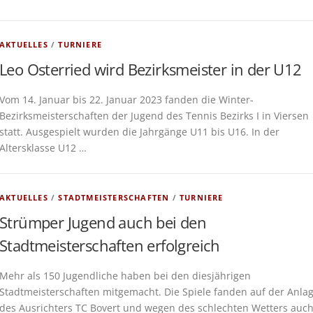
AKTUELLES
/
TURNIERE
Leo Osterried wird Bezirksmeister in der U12
Vom 14. Januar bis 22. Januar 2023 fanden die Winter-
Bezirksmeisterschaften der Jugend des Tennis Bezirks I in Viersen
statt. Ausgespielt wurden die Jahrgänge U11 bis U16. In der
Altersklasse U12 …
AKTUELLES
/
STADTMEISTERSCHAFTEN
/
TURNIERE
Strümper Jugend auch bei den
Stadtmeisterschaften erfolgreich
Mehr als 150 Jugendliche haben bei den diesjährigen
Stadtmeisterschaften mitgemacht. Die Spiele fanden auf der Anla
des Ausrichters TC Bovert und wegen des schlechten Wetters auc