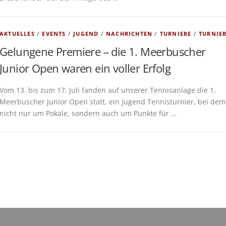
AKTUELLES
/
EVENTS
/
JUGEND
/
NACHRICHTEN
/
TURNIERE
/
TURNIE
Gelungene Premiere – die 1. Meerbuscher
Junior Open waren ein voller Erfolg
Vom 13. bis zum 17. Juli fanden auf unserer Tennisanlage die 1.
Meerbuscher Junior Open statt, ein Jugend Tennisturnier, bei dem
nicht nur um Pokale, sondern auch um Punkte für …