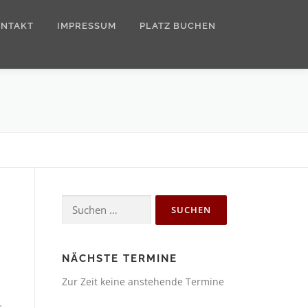
ONTAKT
IMPRESSUM
PLATZ BUCHEN
Suchen
nach:
NÄCHSTE TERMINE
Zur Zeit keine anstehende Termine
…