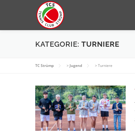
Zum
Inhalt
springen
KATEGORIE:
TURNIERE
TC Strümp
>
Jugend
>
Turniere