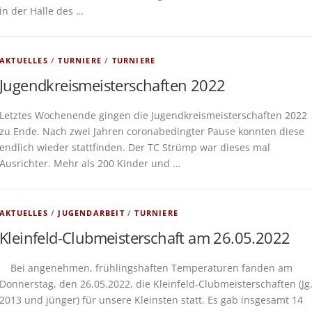
in der Halle des …
AKTUELLES
/
TURNIERE
/
TURNIERE
Jugendkreismeisterschaften 2022
Letztes Wochenende gingen die Jugendkreismeisterschaften 2022
zu Ende. Nach zwei Jahren coronabedingter Pause konnten diese
endlich wieder stattfinden. Der TC Strümp war dieses mal
Ausrichter. Mehr als 200 Kinder und …
AKTUELLES
/
JUGENDARBEIT
/
TURNIERE
Kleinfeld-Clubmeisterschaft am 26.05.2022
Bei angenehmen, frühlingshaften Temperaturen fanden am
Donnerstag, den 26.05.2022, die Kleinfeld-Clubmeisterschaften (Jg
2013 und jünger) für unsere Kleinsten statt. Es gab insgesamt 14