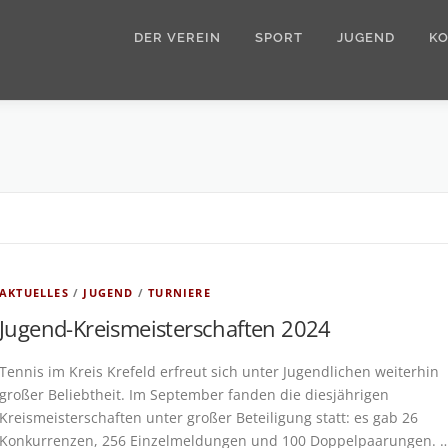
DER VEREIN
SPORT
JUGEND
K
AKTUELLES
/
JUGEND
/
TURNIERE
Jugend-Kreismeisterschaften 2024
Tennis im Kreis Krefeld erfreut sich unter Jugendlichen weiterhin
großer Beliebtheit. Im September fanden die diesjährigen
Kreismeisterschaften unter großer Beteiligung statt: es gab 26
Konkurrenzen, 256 Einzelmeldungen und 100 Doppelpaarungen. 