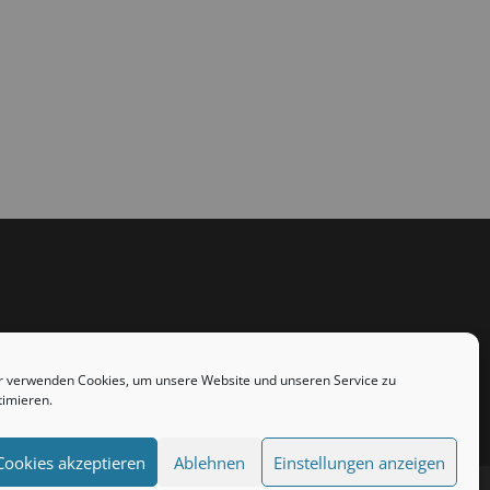
r verwenden Cookies, um unsere Website und unseren Service zu
timieren.
Cookies akzeptieren
Ablehnen
Einstellungen anzeigen