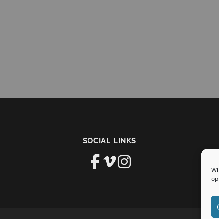
SOCIAL LINKS
Wi
op