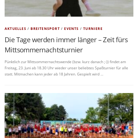
AKTUELLES
/
BREITENSPORT
/
EVENTS
/
TURNIERE
Die Tage werden immer länger – Zeit fürs
Mittsommernachtsturnier
Pünktlich zur Mittsommernachtswende (bzw. kurz danach ;-)) findet am
Freitag, 23. Juni ab 18.30 Uhr wieder unser beliebtes Spaßturnier für alle
statt. Mitmachen kann jeder ab 18 Jahren. Gespielt wird …