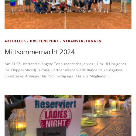
AKTUELLES
/
BREITENSPORT
/
VERANSTALTUNGEN
Mittsommernacht 2024
Am 21.06. startet die längste Tennisnacht des Jahres… Um 18 Uhr geht’s
los! Doppel(Mixed) Turnier, Partner werden jede Runde neu ausgelost.
Spielstärke: Anfänger bis Profi, völlig egal! Für alle Mitglieder …