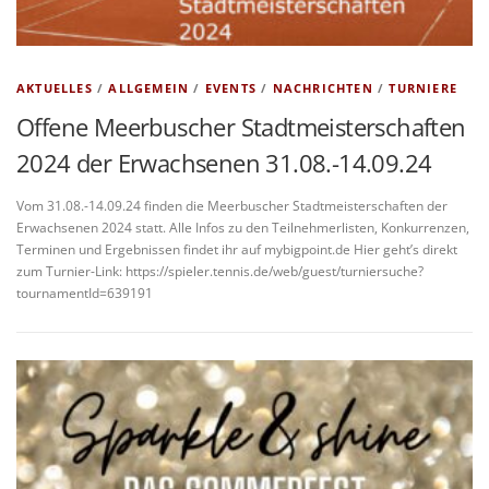
AKTUELLES
/
ALLGEMEIN
/
EVENTS
/
NACHRICHTEN
/
TURNIERE
Offene Meerbuscher Stadtmeisterschaften
2024 der Erwachsenen 31.08.-14.09.24
Vom 31.08.-14.09.24 finden die Meerbuscher Stadtmeisterschaften der
Erwachsenen 2024 statt. Alle Infos zu den Teilnehmerlisten, Konkurrenzen,
Terminen und Ergebnissen findet ihr auf mybigpoint.de Hier geht’s direkt
zum Turnier-Link: https://spieler.tennis.de/web/guest/turniersuche?
tournamentId=639191