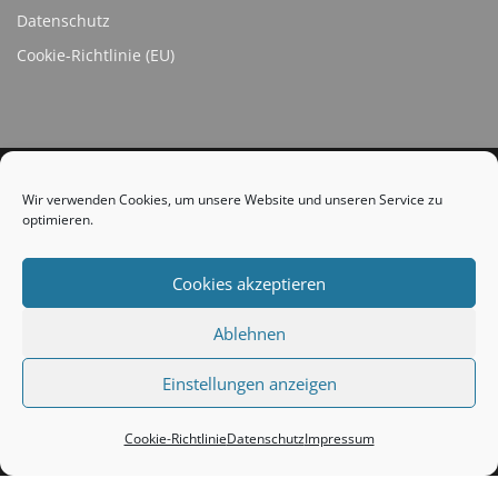
Datenschutz
Cookie-Richtlinie (EU)
Wir verwenden Cookies, um unsere Website und unseren Service zu
optimieren.
SOCIAL LINKS
Cookies akzeptieren
Ablehnen
Einstellungen anzeigen
Copyright © 2026 TC Strümp
Cookie-Richtlinie
Datenschutz
Impressum