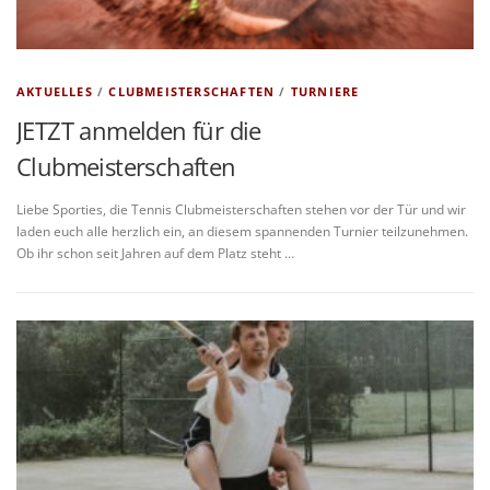
AKTUELLES
/
CLUBMEISTERSCHAFTEN
/
TURNIERE
JETZT anmelden für die
Clubmeisterschaften
Liebe Sporties, die Tennis Clubmeisterschaften stehen vor der Tür und wir
laden euch alle herzlich ein, an diesem spannenden Turnier teilzunehmen.
Ob ihr schon seit Jahren auf dem Platz steht …