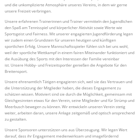
und die unkomplizierte Atmosphäre unseres Vereins, in dem wir gerne
unsere Freizeit verbringen.
Unsere erfahrenen Trainerinnen und Trainer vermitteln den Jugendlichen
den Spaß am Tennisspiel und körperlicher Aktivität sowie Werte wie
Sportsgeist und Fairness. Mit unserer engagierten Jugendförderung legen
wir zudem einen Grundstein für unseren heutigen und künftigen
sportlichen Erfolg. Unsere Mannschaftsspieler fühlen sich bei uns wohl,
weil der sportliche Wettkampf in einem fairen Miteinander funktioniert und
die Ausübung des Sports mit den Interessen der Familie vereinbar
ist. Unsere Hobby- und Freizeitsportler genießen die Angebote für den
Breitensport.
Unsere ehrenamtlich Tätigen engagieren sich, weil sie das Vertrauen und
die Unterstützung der Mitglieder haben, die dieses Engagement zu
schätzen wissen. Motiviert sind sie durch die Möglichkeit, gemeinsam mit
Gleichgesinnten etwas für den Verein, seine Mitglieder und für Strümp und
Meerbusch bewegen zu können. Wir entwickeln unseren Verein stetig
weiter, arbeiten daran, unsere Anlage zeitgemäß und optisch ansprechend
zu gestalten.
Unsere Sponsoren unterstützen uns aus Überzeugung. Wir legen Wert
darauf, dass ihr Engagement medienwirksam und imagefördernd