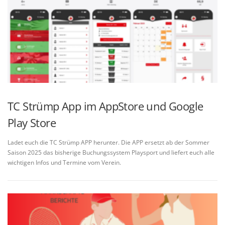
TC Strümp App im AppStore und Google
Play Store
Ladet euch die TC Strümp APP herunter. Die APP ersetzt ab der Sommer
Saison 2025 das bisherige Buchungssystem Playsport und liefert euch alle
wichtigen Infos und Termine vom Verein.