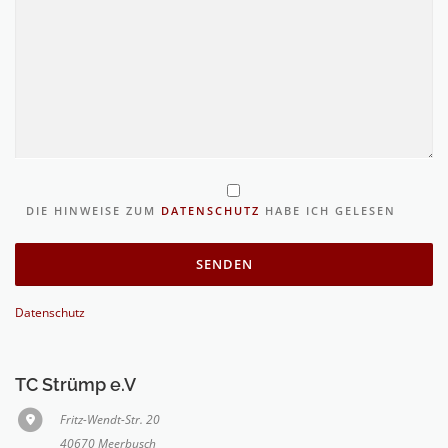
DIE HINWEISE ZUM
DATENSCHUTZ
HABE ICH GELESEN
Datenschutz
TC Strümp e.V
Fritz-Wendt-Str. 20
40670 Meerbusch