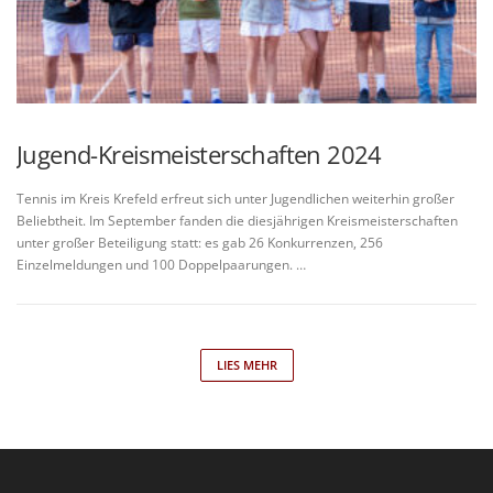
Jugend-Kreismeisterschaften 2024
Tennis im Kreis Krefeld erfreut sich unter Jugendlichen weiterhin großer
Beliebtheit. Im September fanden die diesjährigen Kreismeisterschaften
unter großer Beteiligung statt: es gab 26 Konkurrenzen, 256
Einzelmeldungen und 100 Doppelpaarungen. …
LIES MEHR