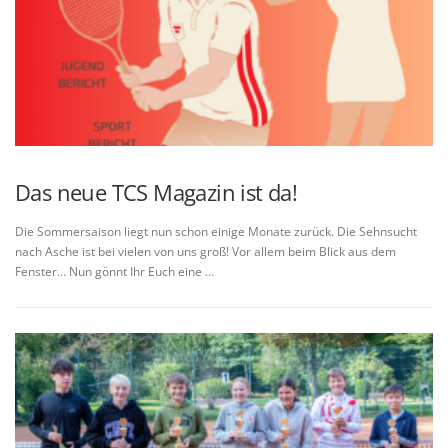
Das neue TCS Magazin ist da!
Die Sommersaison liegt nun schon einige Monate zurück. Die Sehnsucht
nach Asche ist bei vielen von uns groß! Vor allem beim Blick aus dem
Fenster… Nun gönnt Ihr Euch eine …