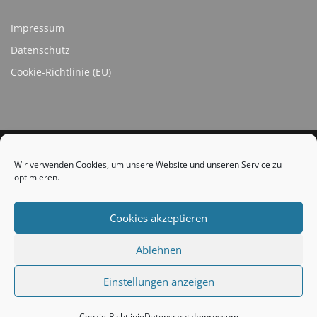
Impressum
Datenschutz
Cookie-Richtlinie (EU)
Wir verwenden Cookies, um unsere Website und unseren Service zu
optimieren.
SOCIAL LINKS
Cookies akzeptieren
Ablehnen
Einstellungen anzeigen
Copyright © 2026 TC Strümp
Cookie-Richtlinie
Datenschutz
Impressum