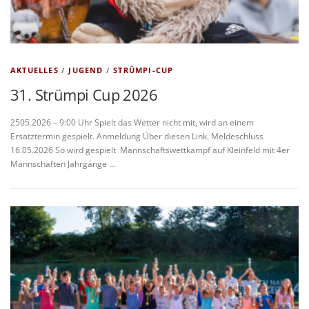
AKTUELLES
/
JUGEND
/
STRÜMPI-CUP
31. Strümpi Cup 2026
2505.2026 – 9:00 Uhr Spielt das Wetter nicht mit, wird an einem
Ersatztermin gespielt. Anmeldung Über diesen Link. Meldeschluss
16.05.2026 So wird gespielt Mannschaftswettkampf auf Kleinfeld mit 4er
Mannschaften Jahrgänge …