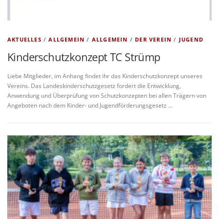
AKTUELLES
/
ALLGEMEIN
/
ALLGEMEIN
/
DER VEREIN
/
JUGEND
Kinderschutzkonzept TC Strümp
Liebe Mitglieder, im Anhang findet ihr das Kinderschutzkonzept unseres
Vereins. Das Landeskinderschutzgesetz fordert die Entwicklung,
Anwendung und Überprüfung von Schutzkonzepten bei allen Trägern von
Angeboten nach dem Kinder- und Jugendförderungsgesetz …