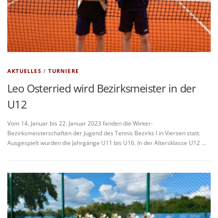
AKTUELLES
/
TURNIERE
Leo Osterried wird Bezirksmeister in der
U12
Vom 14. Januar bis 22. Januar 2023 fanden die Winter-
Bezirksmeisterschaften der Jugend des Tennis Bezirks I in Viersen statt.
Ausgespielt wurden die Jahrgänge U11 bis U16. In der Altersklasse U12 …