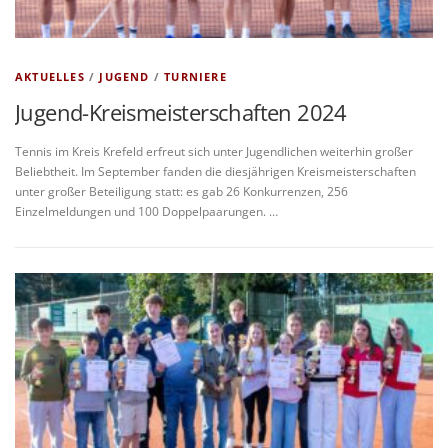
AKTUELLES
/
JUGEND
/
TURNIERE
Jugend-Kreismeisterschaften 2024
Tennis im Kreis Krefeld erfreut sich unter Jugendlichen weiterhin großer
Beliebtheit. Im September fanden die diesjährigen Kreismeisterschaften
unter großer Beteiligung statt: es gab 26 Konkurrenzen, 256
Einzelmeldungen und 100 Doppelpaarungen. …