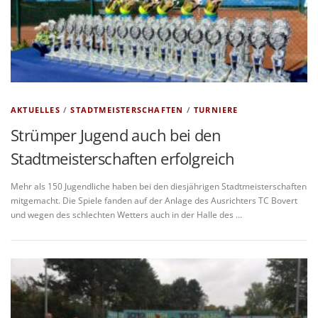
AKTUELLES
/
STADTMEISTERSCHAFTEN
/
TURNIERE
Strümper Jugend auch bei den
Stadtmeisterschaften erfolgreich
Mehr als 150 Jugendliche haben bei den diesjährigen Stadtmeisterschaften
mitgemacht. Die Spiele fanden auf der Anlage des Ausrichters TC Bovert
und wegen des schlechten Wetters auch in der Halle des …