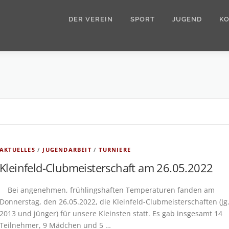
DER VEREIN
SPORT
JUGEND
K
AKTUELLES
/
JUGENDARBEIT
/
TURNIERE
Kleinfeld-Clubmeisterschaft am 26.05.2022
Bei angenehmen, frühlingshaften Temperaturen fanden am
Donnerstag, den 26.05.2022, die Kleinfeld-Clubmeisterschaften (Jg
2013 und jünger) für unsere Kleinsten statt. Es gab insgesamt 14
Teilnehmer, 9 Mädchen und 5 …