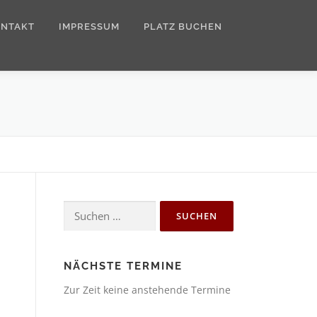
ONTAKT
IMPRESSUM
PLATZ BUCHEN
Suchen
nach:
NÄCHSTE TERMINE
.
Zur Zeit keine anstehende Termine