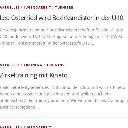
AKTUELLES
/
JUGENDARBEIT
/
TURNIERE
Leo Osterried wird Bezirksmeister in der U10
Die diesjährigen Sommer Bezirksmeisterschaften für die U9 und
U10 fanden vom 13. bis 18. August auf der Anlage des TC GW St.
Tönis in Tönisvorst statt. In der Altersstufe U10 …
AKTUELLES
/
TRAINING
/
TRAINING
Zirkeltraining mit Kineto
Hallo liebe Mitglieder des TC Strümp, der Club und wir als Kineto
haben eine Kooperation geschlossen und wollen Euch ein
athletisches Zirkeltraining anbieten. Wir werden dieses Training in
zwei verschiedene …
AKTUELLES
/
JUGENDARBEIT