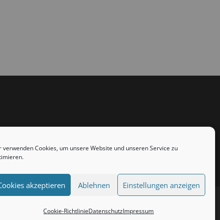
r verwenden Cookies, um unsere Website und unseren Service zu
timieren.
Cookies akzeptieren
Ablehnen
Einstellungen anzeigen
Cookie-Richtlinie
Datenschutz
Impressum