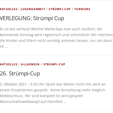
AKTUELLES
/
JUGENDARBEIT
/
STRÜMPI-CUP
/
TURNIERE
VERLEGUNG: Strümpi Cup
Es ist wie verhext! Welche WetterApp man auch studiert, der
kommende Sonntag wird regnerisch und schrecklich! Wir möchten
die Kinder und Eltern nicht unnötig anreisen lassen, nur um dann
im …
AKTUELLES
/
ALLGEMEIN
/
STRÜMPI-CUP
26. Strümpi-Cup
3. Oktober 2021 – 9:30 Uhr Spielt das Wetter nicht mit, wird an
einem Ersatztermin gespielt. Keine Anmeldung mehr möglich
Meldeschluss Wir sind komplett So wird gespielt
Mannschaftswettkampf auf Kleinfeld …