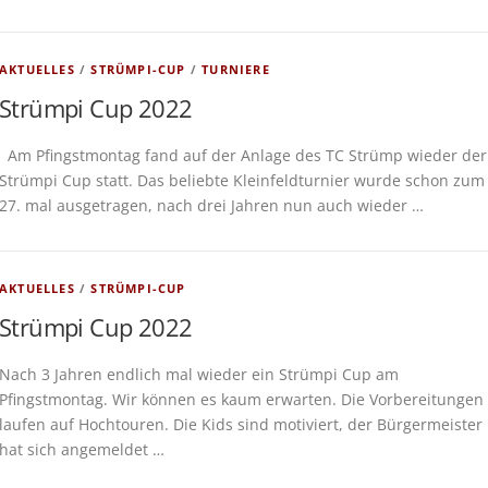
AKTUELLES
/
STRÜMPI-CUP
/
TURNIERE
Strümpi Cup 2022
Am Pfingstmontag fand auf der Anlage des TC Strümp wieder der
Strümpi Cup statt. Das beliebte Kleinfeldturnier wurde schon zum
27. mal ausgetragen, nach drei Jahren nun auch wieder …
AKTUELLES
/
STRÜMPI-CUP
Strümpi Cup 2022
Nach 3 Jahren endlich mal wieder ein Strümpi Cup am
Pfingstmontag. Wir können es kaum erwarten. Die Vorbereitungen
laufen auf Hochtouren. Die Kids sind motiviert, der Bürgermeister
hat sich angemeldet …