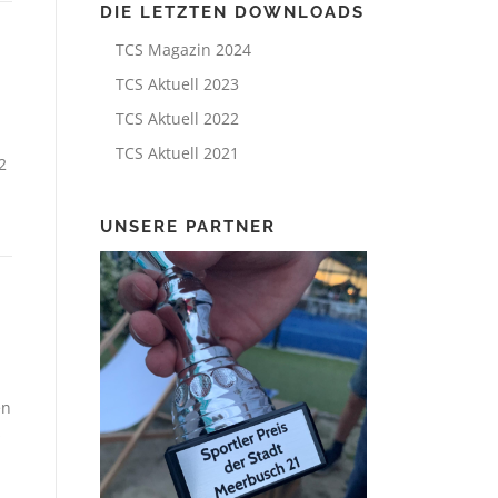
DIE LETZTEN DOWNLOADS
TCS Magazin 2024
TCS Aktuell 2023
TCS Aktuell 2022
TCS Aktuell 2021
2
UNSERE PARTNER
.
en
s