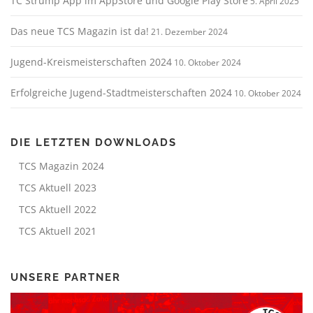
TC Strümp App im AppStore und Google Play Store
5. April 2025
Das neue TCS Magazin ist da!
21. Dezember 2024
Jugend-Kreismeisterschaften 2024
10. Oktober 2024
Erfolgreiche Jugend-Stadtmeisterschaften 2024
10. Oktober 2024
DIE LETZTEN DOWNLOADS
TCS Magazin 2024
TCS Aktuell 2023
TCS Aktuell 2022
TCS Aktuell 2021
UNSERE PARTNER