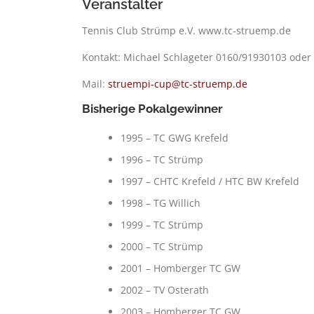
Veranstalter
Tennis Club Strümp e.V. www.tc-struemp.de
Kontakt: Michael Schlageter 0160/91930103 oder
Mail:
struempi-cup@tc-struemp.de
Bisherige Pokalgewinner
1995 – TC GWG Krefeld
1996 – TC Strümp
1997 – CHTC Krefeld / HTC BW Krefeld
1998 – TG Willich
1999 – TC Strümp
2000 – TC Strümp
2001 – Homberger TC GW
2002 – TV Osterath
2003 – Homberger TC GW