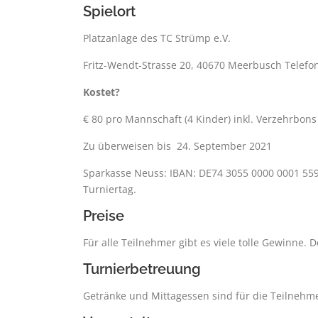
Spielort
Platzanlage des TC Strümp e.V.
Fritz-Wendt-Strasse 20, 40670 Meerbusch Telefo
Kostet?
€ 80 pro Mannschaft (4 Kinder) inkl. Verzehrbon
Zu überweisen bis 24. September 2021
Sparkasse Neuss: IBAN: DE74 3055 0000 0001 559
Turniertag.
Preise
Für alle Teilnehmer gibt es viele tolle Gewinne.
Turnierbetreuung
Getränke und Mittagessen sind für die Teilnehme