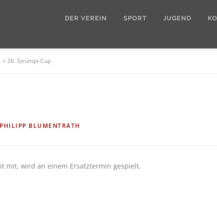
DER VEREIN
SPORT
JUGEND
K
>
26. Strümpi-Cup
PHILIPP BLUMENTRATH
ht mit, wird an einem Ersatztermin gespielt.