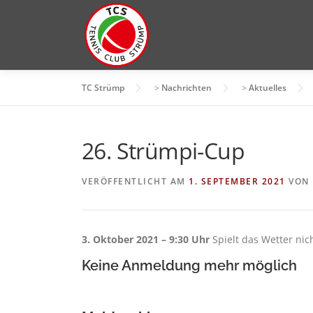
Zum
Inhalt
springen
TC Strümp
>
Nachrichten
>
Aktuelles
26. Strümpi-Cup
VERÖFFENTLICHT AM
1. SEPTEMBER 2021
VON
3. Oktober 2021 – 9:30 Uhr
Spielt das Wetter nic
Keine Anmeldung mehr möglich