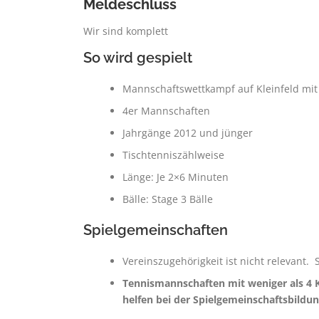
Meldeschluss
Wir sind komplett
So wird gespielt
Mannschaftswettkampf auf Kleinfeld mi
4er Mannschaften
Jahrgänge 2012 und jünger
Tischtenniszählweise
Länge: Je 2×6 Minuten
Bälle: Stage 3 Bälle
Spielgemeinschaften
Vereinszugehörigkeit ist nicht relevan
Tennismannschaften mit weniger als 4 K
helfen bei der Spielgemeinschaftsbildu