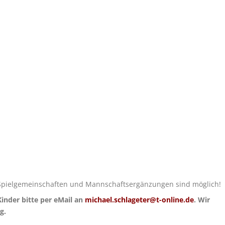
t
t. Spielgemeinschaften und Mannschaftsergänzungen sind möglich!
inder bitte per eMail an
michael.schlageter@t-online.de
. Wir
ng.