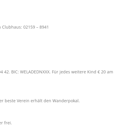
n Clubhaus: 02159 – 8941
s
4 42. BIC: WELADEDNXXX. Für jedes weitere Kind € 20 am
 Der beste Verein erhält den Wanderpokal.
r frei.