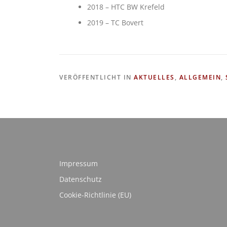
2018 – HTC BW Krefeld
2019 – TC Bovert
VERÖFFENTLICHT IN
AKTUELLES
,
ALLGEMEIN
,
Impressum
Datenschutz
Cookie-Richtlinie (EU)