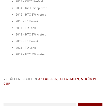
2013 – CHTC Krefeld
2014 – Die Linienputzer
2015 – HTC BW Krefeld
2016 – TC Bovert
2017 – TD Lank
2018 – HTC BW Krefeld
2019 – TC Bovert
2021 – TD Lank
2022 – HTC BW Krefeld
VERÖFFENTLICHT IN
AKTUELLES
,
ALLGEMEIN
,
STRÜMPI-
CUP
Suchen