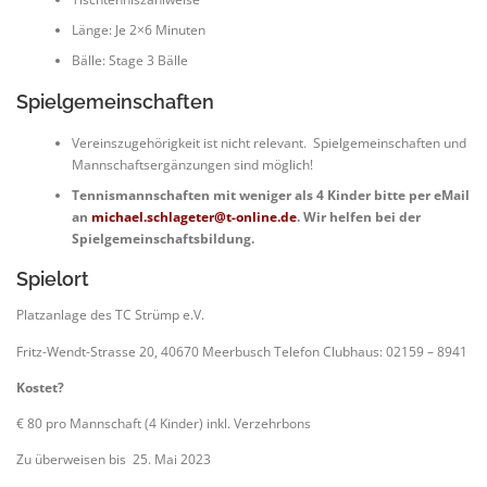
Länge: Je 2×6 Minuten
Bälle: Stage 3 Bälle
Spielgemeinschaften
Vereinszugehörigkeit ist nicht relevant. Spielgemeinschaften und
Mannschaftsergänzungen sind möglich!
Tennismannschaften mit weniger als 4 Kinder bitte per eMail
an
michael.schlageter@t-online.de
. Wir helfen bei der
Spielgemeinschaftsbildung.
Spielort
Platzanlage des TC Strümp e.V.
Fritz-Wendt-Strasse 20, 40670 Meerbusch Telefon Clubhaus: 02159 – 8941
Kostet?
€ 80 pro Mannschaft (4 Kinder) inkl. Verzehrbons
Zu überweisen bis 25. Mai 2023