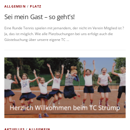
ALLGEMEIN
/
PLATZ
Sei mein Gast – so geht’s!
Eine Runde Tennis spielen mit jemandem, der nicht im Verein Mitglied ist ?
Ja, das ist möglich. Wie alle Platzbuchungen bei uns erfolgt auch die
Gästebuchung über unsere eigene TC …
AKTUELLES
/
ALLGEMEIN