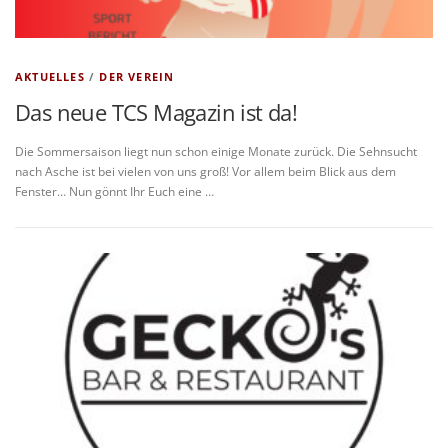
AKTUELLES
/
DER VEREIN
Das neue TCS Magazin ist da!
Die Sommersaison liegt nun schon einige Monate zurück. Die Sehnsucht
nach Asche ist bei vielen von uns groß! Vor allem beim Blick aus dem
Fenster… Nun gönnt Ihr Euch eine …