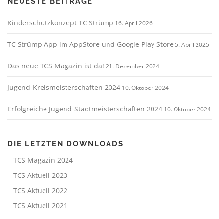
NEUESTE BEITRÄGE
a
t
Kinderschutzkonzept TC Strümp
16. April 2026
i
o
TC Strümp App im AppStore und Google Play Store
5. April 2025
n
Das neue TCS Magazin ist da!
21. Dezember 2024
Jugend-Kreismeisterschaften 2024
10. Oktober 2024
Erfolgreiche Jugend-Stadtmeisterschaften 2024
10. Oktober 2024
DIE LETZTEN DOWNLOADS
TCS Magazin 2024
TCS Aktuell 2023
TCS Aktuell 2022
TCS Aktuell 2021