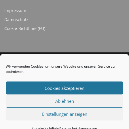
Impressum
Datenschutz
Cookie-Richtlinie (EU)
Wir verwenden Cookies, um unsere Website und unseren Service zu
optimieren.
SOCIAL LINKS
Cookies akzeptieren
Ablehnen
Einstellungen anzeigen
Copyright © 2026 TC Strümp
Cookie-Richtlinie
Datenschutz
Impressum