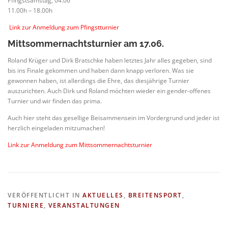
Pfingstsamstag, 04.06
11.00h – 18.00h
Link zur Anmeldung zum Pfingstturnier
Mittsommernachtsturnier am 17.06.
Roland Krüger und Dirk Bratschke haben letztes Jahr alles gegeben, sind
bis ins Finale gekommen und haben dann knapp verloren. Was sie
gewonnen haben, ist allerdings die Ehre, das diesjährige Turnier
auszurichten. Auch Dirk und Roland möchten wieder ein gender-offenes
Turnier und wir finden das prima.
Auch hier steht das gesellige Beisammensein im Vordergrund und jeder ist
herzlich eingeladen mitzumachen!
Link zur Anmeldung zum Mittsommernachtsturnier
VERÖFFENTLICHT IN
AKTUELLES
,
BREITENSPORT
,
TURNIERE
,
VERANSTALTUNGEN