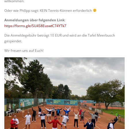
willkommen.
Oder wie Philipp sagt: KEIN Tennis-Können erforderlich
Anmeldungen über folgenden Link
:
https://forms.gle/SU4S8EuswtC74YTk7
Die Anmeldegebühr beträgt 10 EUR und wird an die Tafel Meerbusch
gespendet.
Wir freuen uns auf Euch!