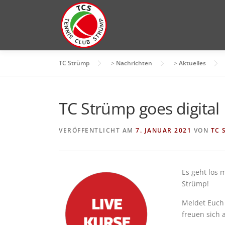
Zum
Inhalt
springen
TC Strümp
>
Nachrichten
>
Aktuelles
TC Strümp goes digital
VERÖFFENTLICHT AM
7. JANUAR 2021
VON
TC 
Es geht los 
Strümp!
Meldet Euch 
freuen sich 