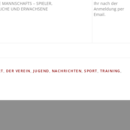
E MANNSCHAFTS – SPIELER,
Ihr nach der
LICHE UND ERWACHSENE
Anmeldung per
Email.
RT
,
DER VEREIN
,
JUGEND
,
NACHRICHTEN
,
SPORT
,
TRAINING
,