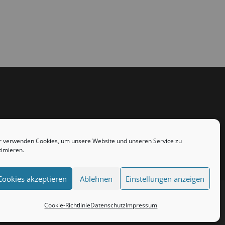
r verwenden Cookies, um unsere Website und unseren Service zu
timieren.
Cookies akzeptieren
Ablehnen
Einstellungen anzeigen
Cookie-Richtlinie
Datenschutz
Impressum