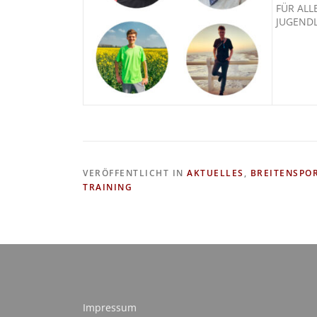
FÜR ALL
JUGEND
VERÖFFENTLICHT IN
AKTUELLES
,
BREITENSPO
TRAINING
Impressum