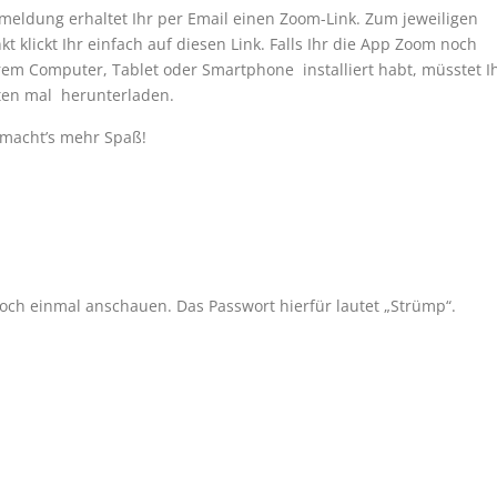
eldung erhaltet Ihr per Email einen Zoom-Link. Zum jeweiligen
t klickt Ihr einfach auf diesen Link. Falls Ihr die App Zoom noch
rem Computer, Tablet oder Smartphone installiert habt, müsstet I
ten mal herunterladen.
macht’s mehr Spaß!
noch einmal anschauen. Das Passwort hierfür lautet „Strümp“.