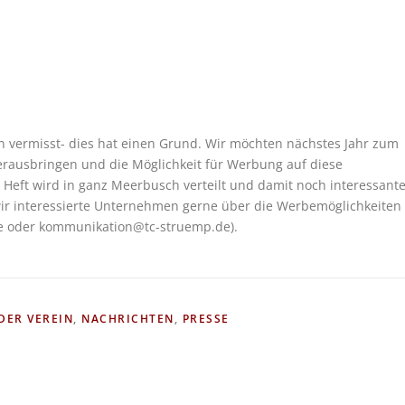
en vermisst- dies hat einen Grund. Wir möchten nächstes Jahr zum
erausbringen und die Möglichkeit für Werbung auf diese
 Heft wird in ganz Meerbusch verteilt und damit noch interessant
wir interessierte Unternehmen gerne über die Werbemöglichkeiten
de oder kommunikation@tc-struemp.de).
DER VEREIN
,
NACHRICHTEN
,
PRESSE