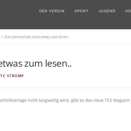
DER VEREIN
SPORT
JUGEND
K
>
Zum Jahresende noch etwas zum lesen..
twas zum lesen..
N
TC STRÜMP
htsfeiertage nicht langweilig wird, gibt es das neue TCS Magazin