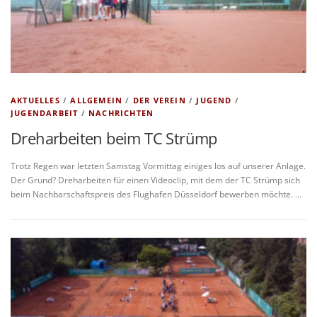
AKTUELLES
/
ALLGEMEIN
/
DER VEREIN
/
JUGEND
/
JUGENDARBEIT
/
NACHRICHTEN
Dreharbeiten beim TC Strümp
Trotz Regen war letzten Samstag Vormittag einiges los auf unserer Anlage.
Der Grund? Dreharbeiten für einen Videoclip, mit dem der TC Strümp sich
beim Nachbarschaftspreis des Flughafen Düsseldorf bewerben möchte. …