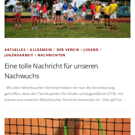
AKTUELLES
/
ALLGEMEIN
/
DER VEREIN
/
JUGEND
/
JUGENDARBEIT
/
NACHRICHTEN
Eine tolle Nachricht für unseren
Nachwuchs
Mit allen Meerbuscher Vereinen haben wir nun die Vereinbarung
getroffen, dass das Tennisspielen für Kinder und Jugendliche (U18) mit
Gästen aus anderen Meerbuscher Vereinen kostenlos ist. Dies gilt für …