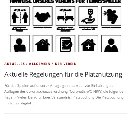
AKTUELLES
/
ALLGEMEIN
/
DER VEREIN
Aktuelle Regelungen für die Platznutzung
Für das Spielen auf unserer Anlage gelten aktuell zur Einhaltung der
Auflagen der Coronaschutzverordnung (CoronaSchVO NRW) die folgenden
Regeln. Vielen Dank für Euer Verständnis! Platzbuchung Die Platzbuchung
findet nur digital …