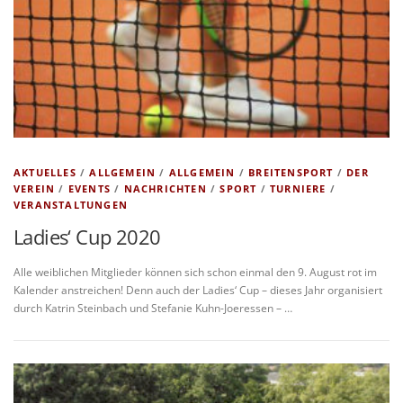
AKTUELLES
/
ALLGEMEIN
/
ALLGEMEIN
/
BREITENSPORT
/
DER
VEREIN
/
EVENTS
/
NACHRICHTEN
/
SPORT
/
TURNIERE
/
VERANSTALTUNGEN
Ladies‘ Cup 2020
Alle weiblichen Mitglieder können sich schon einmal den 9. August rot im
Kalender anstreichen! Denn auch der Ladies‘ Cup – dieses Jahr organisiert
durch Katrin Steinbach und Stefanie Kuhn-Joeressen – …